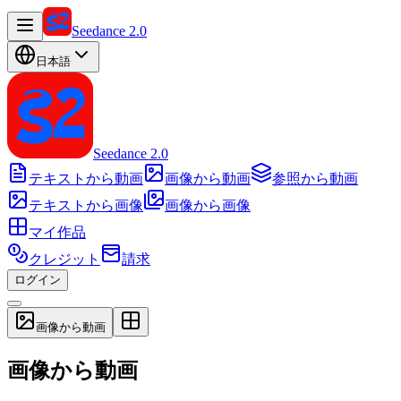
Seedance 2.0
日本語
Seedance 2.0
テキストから動画
画像から動画
参照から動画
テキストから画像
画像から画像
マイ作品
クレジット
請求
ログイン
画像から動画
画像から動画