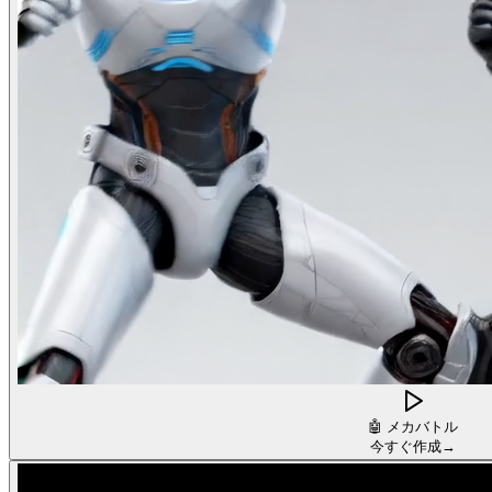
🤖
メカバトル
今すぐ作成
→