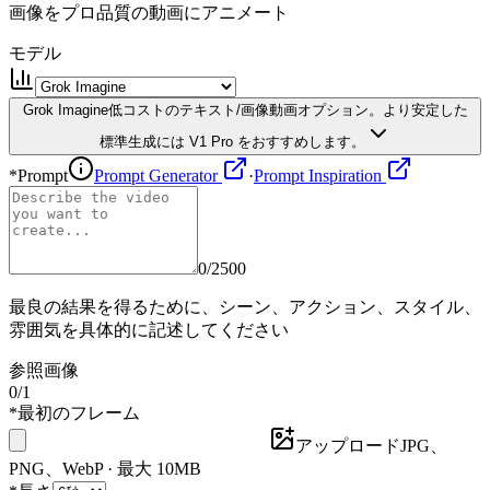
画像をプロ品質の動画にアニメート
モデル
Grok Imagine
低コストのテキスト/画像動画オプション。より安定した
標準生成には V1 Pro をおすすめします。
*
Prompt
Prompt Generator
·
Prompt Inspiration
0
/2500
最良の結果を得るために、シーン、アクション、スタイル、
雰囲気を具体的に記述してください
参照画像
0
/
1
*
最初のフレーム
アップロード
JPG、
PNG、WebP · 最大 10MB