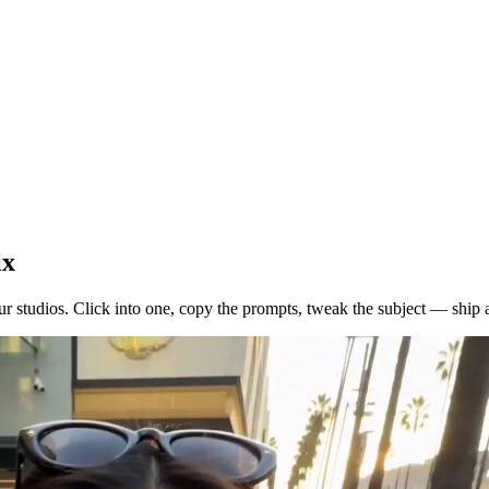
ix
ur studios. Click into one, copy the prompts, tweak the subject — ship a