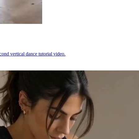
nd vertical dance tutorial video.