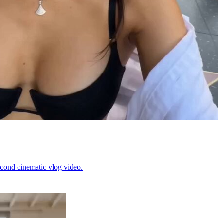
second cinematic vlog video.